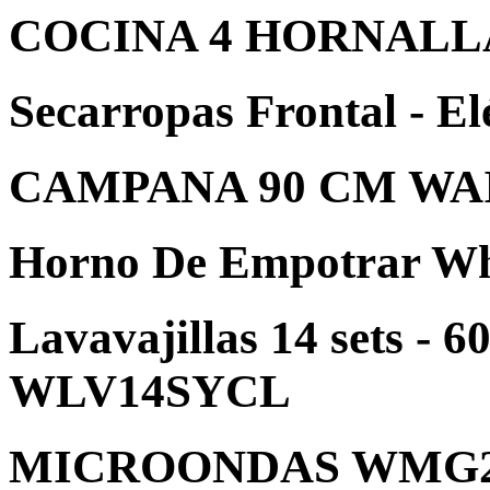
COCINA 4 HORNAL
Secarropas Frontal -
CAMPANA 90 CM WA
Horno De Empotrar W
Lavavajillas 14 sets 
WLV14SYCL
MICROONDAS WMG25