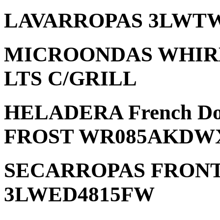
LAVARROPAS 3LWT
MICROONDAS WHIR
LTS C/GRILL
HELADERA French Doo
FROST WR085AKDW
SECARROPAS FRONT
3LWED4815FW