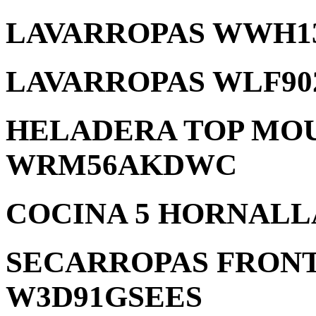
LAVARROPAS WWH1
LAVARROPAS WLF90
HELADERA TOP MOUN
WRM56AKDWC
COCINA 5 HORNAL
SECARROPAS FRONT
W3D91GSEES