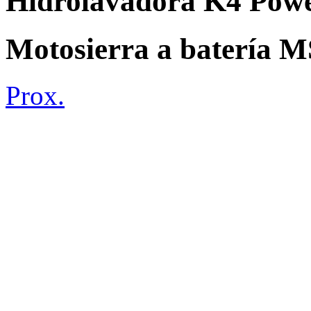
Hidrolavadora K4 Powe
Motosierra a batería 
Prox.