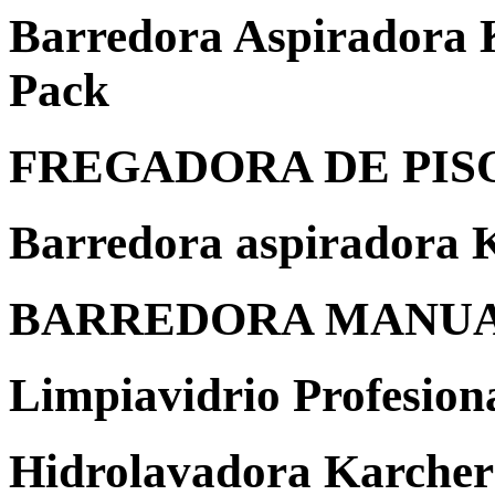
Barredora Aspirador
Pack
FREGADORA DE PISOS
Barredora aspiradora
BARREDORA MANUAL
Limpiavidrio Profesio
Hidrolavadora Karcher