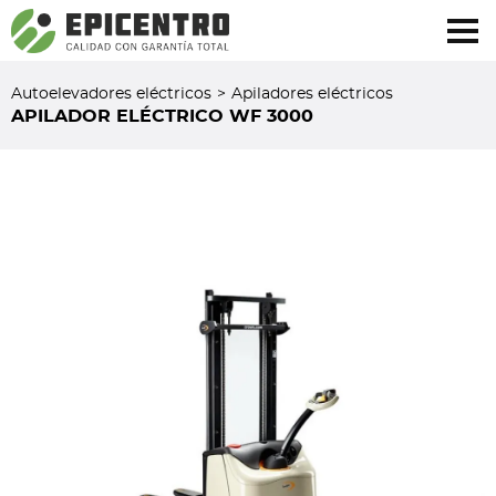
¿Olvidó su contraseña?
Regístrese aquí
Autoelevadores eléctricos
>
Apiladores eléctricos
APILADOR ELÉCTRICO WF 3000