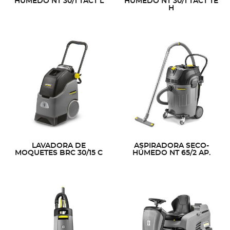
HÚMEDO NT 30/1 TACT L
HÚMEDO NT 30/1 TACT TE
H
LAVADORA DE
ASPIRADORA SECO-
MOQUETES BRC 30/15 C
HÚMEDO NT 65/2 AP.