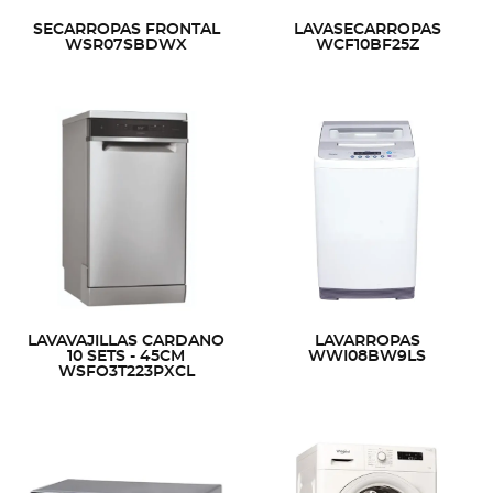
SECARROPAS FRONTAL
LAVASECARROPAS
WSR07SBDWX
WCF10BF25Z
LAVAVAJILLAS CARDANO
LAVARROPAS
10 SETS - 45CM
WWI08BW9LS
WSFO3T223PXCL