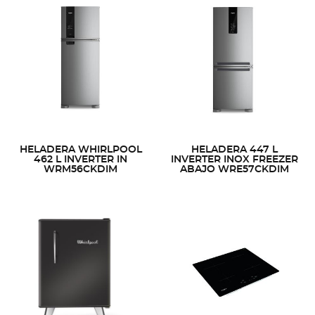
HELADERA WHIRLPOOL
HELADERA 447 L
462 L INVERTER IN
INVERTER INOX FREEZER
WRM56CKDIM
ABAJO WRE57CKDIM