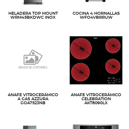
HELADERA TOP MOUNT
COCINA 4 HORNALLAS
WRM45BKDWC INOX
WFO4VBRRUW
ANAFE VITROCERÁMICO
ANAFE VITROCERÁMICO
A GAS AZZURA
CELEBRATION
GOA7523NB
AKT8090LX