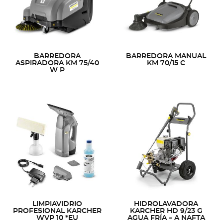
BARREDORA
BARREDORA MANUAL
ASPIRADORA KM 75/40
KM 70/15 C
W P
LIMPIAVIDRIO
HIDROLAVADORA
PROFESIONAL KARCHER
KARCHER HD 9/23 G
WVP 10 *EU
AGUA FRÍA – A NAFTA