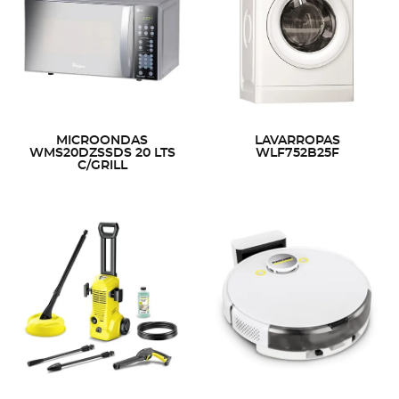
MICROONDAS
LAVARROPAS
WMS20DZSSDS 20 LTS
WLF752B25F
C/GRILL