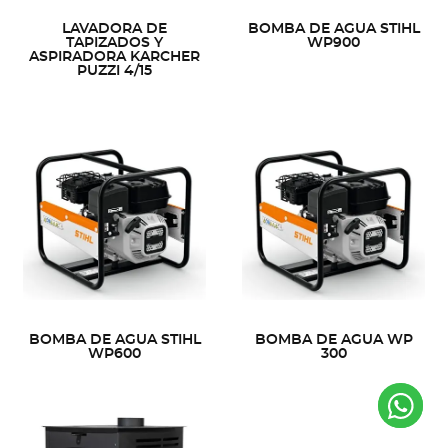
LAVADORA DE
BOMBA DE AGUA STIHL
TAPIZADOS Y
WP900
ASPIRADORA KARCHER
PUZZI 4/15
BOMBA DE AGUA STIHL
BOMBA DE AGUA WP
WP600
300
Co