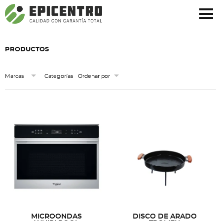
¿Olvidó su contraseña?
Regístrese aquí
PRODUCTOS
Categorías
Marcas
Ordenar por
MICROONDAS
DISCO DE ARADO