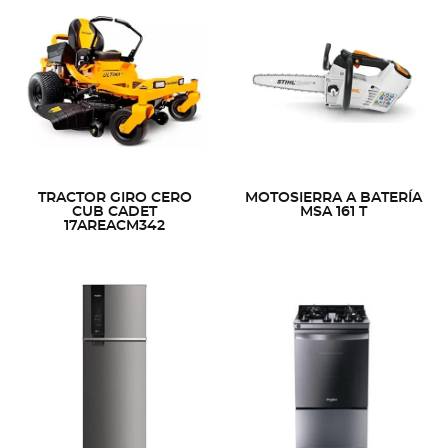
TRACTOR GIRO CERO
MOTOSIERRA A BATERÍA
CUB CADET
MSA 161 T
17AREACM342