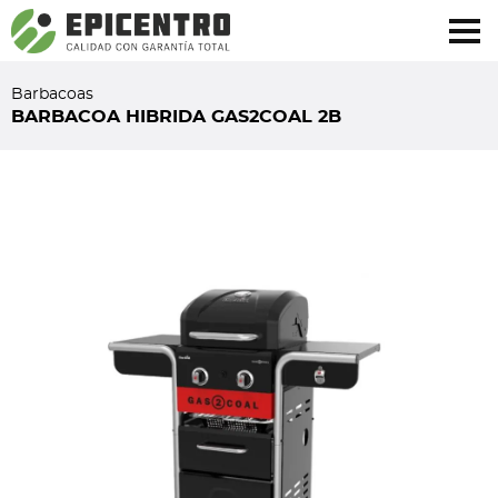
¿Olvidó su contraseña?
Regístrese aquí
Barbacoas
BARBACOA HIBRIDA GAS2COAL 2B