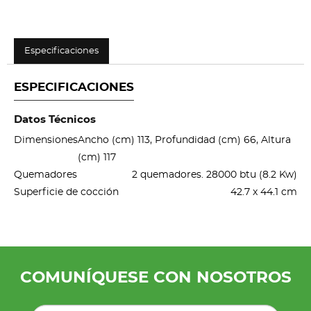
Especificaciones
ESPECIFICACIONES
Datos Técnicos
Dimensiones
Ancho (cm) 113, Profundidad (cm) 66, Altura
(cm) 117
Quemadores
2 quemadores. 28000 btu (8.2 Kw)
Superficie de cocción
42.7 x 44.1 cm
COMUNÍQUESE CON NOSOTROS