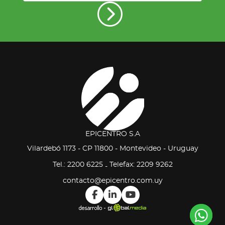
EPICENTRO S.A
Vilardebó 1173 - CP 11800 - Montevideo - Uruguay
Tel.: 2200 6225
Telefax: 2209 9262
-
contacto@epicentro.com.uy
Co