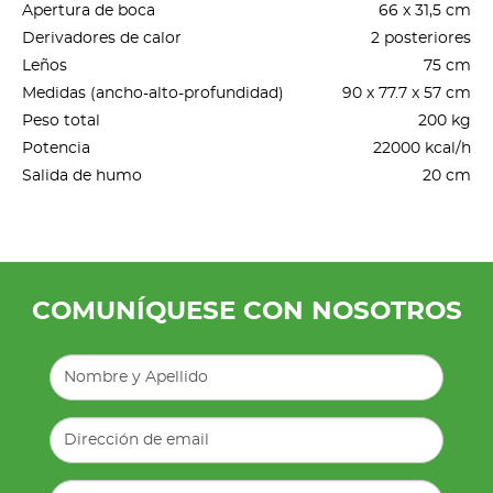
Apertura de boca
66 x 31,5 cm
Derivadores de calor
2 posteriores
Leños
75 cm
Medidas (ancho-alto-profundidad)
90 x 77.7 x 57 cm
Peso total
200 kg
Potencia
22000 kcal/h
Salida de humo
20 cm
COMUNÍQUESE CON NOSOTROS