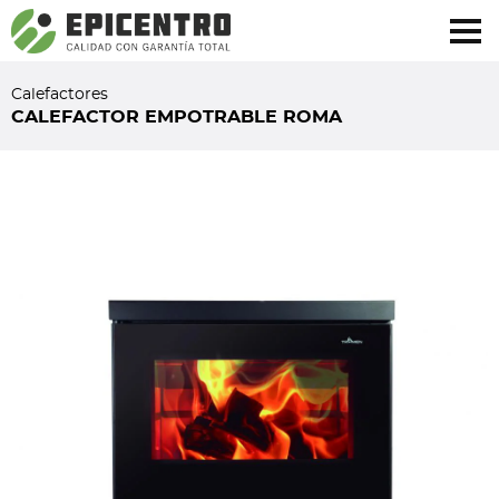
¿Olvidó su contraseña?
Regístrese aquí
Calefactores
CALEFACTOR EMPOTRABLE ROMA