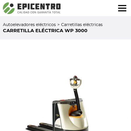
¿Olvidó su contraseña?
Regístrese aquí
Autoelevadores eléctricos
>
Carretillas eléctricas
CARRETILLA ELÉCTRICA WP 3000