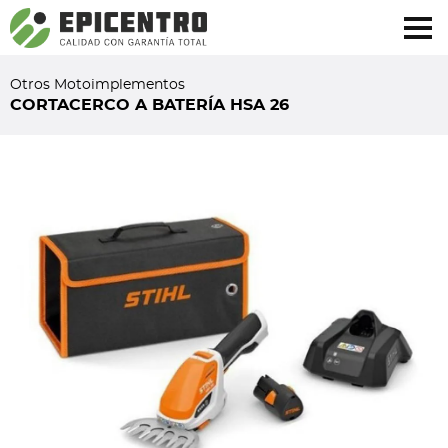
¿Olvidó su contraseña?
Regístrese aquí
Otros Motoimplementos
CORTACERCO A BATERÍA HSA 26