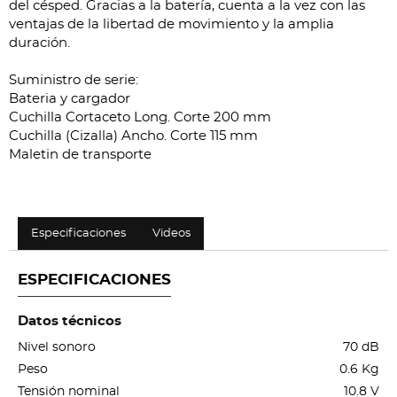
del césped. Gracias a la batería, cuenta a la vez con las
ventajas de la libertad de movimiento y la amplia
duración.
Suministro de serie:
Bateria y cargador
Cuchilla Cortaceto Long. Corte 200 mm
Cuchilla (Cizalla) Ancho. Corte 115 mm
Maletin de transporte
Especificaciones
Videos
ESPECIFICACIONES
Datos técnicos
Nivel sonoro
70 dB
Peso
0.6 Kg
Tensión nominal
10.8 V