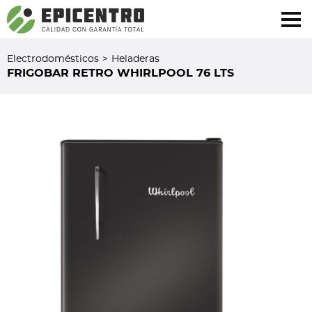
¿Olvidó su contraseña?
Regístrese aquí
Electrodomésticos
>
Heladeras
FRIGOBAR RETRO WHIRLPOOL 76 LTS