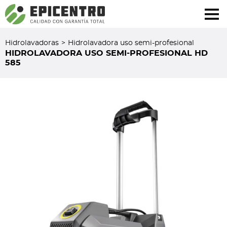
¿Olvidó su contraseña?
Regístrese aquí
Hidrolavadoras
>
Hidrolavadora uso semi-profesional
HIDROLAVADORA USO SEMI-PROFESIONAL HD
585