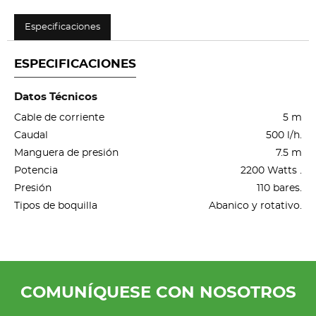
Especificaciones
ESPECIFICACIONES
Datos Técnicos
Cable de corriente
5 m
Caudal
500 l/h.
Manguera de presión
7.5 m
Potencia
2200 Watts .
Presión
110 bares.
Tipos de boquilla
Abanico y rotativo.
COMUNÍQUESE CON NOSOTROS