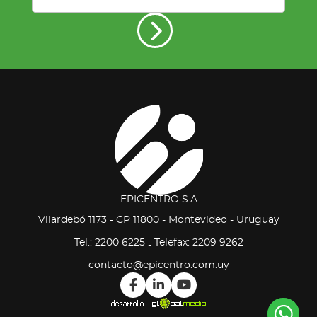
EPICENTRO S.A
Vilardebó 1173 - CP 11800 - Montevideo - Uruguay
Tel.: 2200 6225
Telefax: 2209 9262
-
contacto@epicentro.com.uy
Co