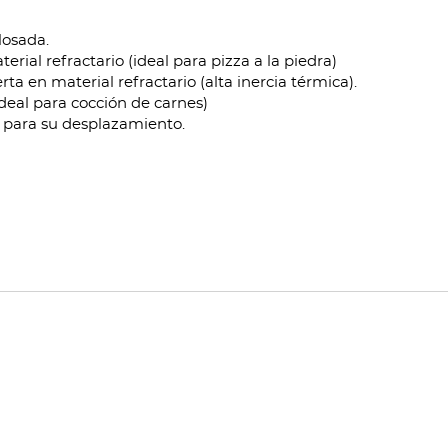
losada.
rial refractario (ideal para pizza a la piedra)
 en material refractario (alta inercia térmica).
ideal para cocción de carnes)
 para su desplazamiento.