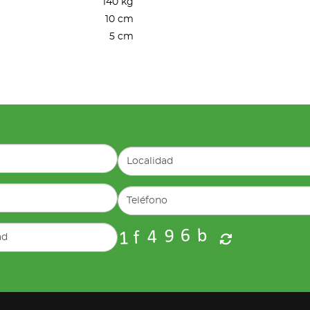
140 kg
10 cm
5 cm