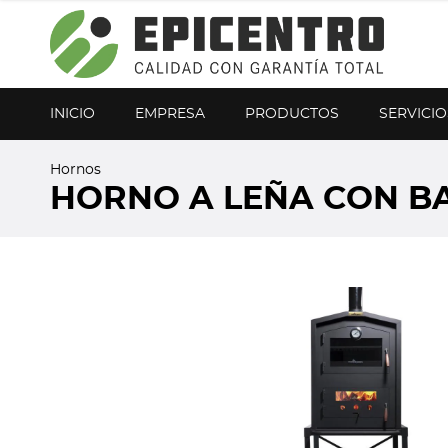
¿Olvidó su contraseña?
Regístrese aquí
INICIO
EMPRESA
PRODUCTOS
SERVICIO
Hornos
HORNO A LEÑA CON B