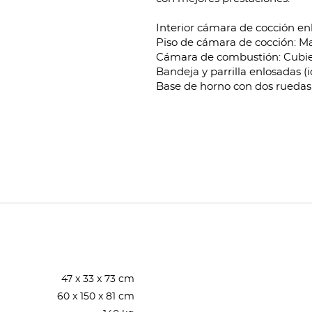
Interior cámara de cocción en
Piso de cámara de cocción: Mate
Cámara de combustión: Cubierta
Bandeja y parrilla enlosadas (
Base de horno con dos ruedas
47 x 33 x 73 cm
60 x 150 x 81 cm