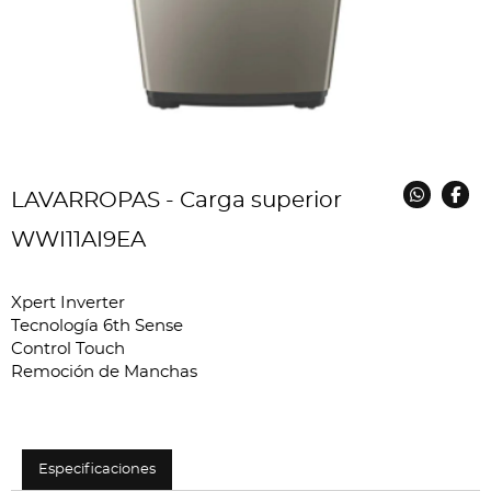
LAVARROPAS - Carga superior
WWI11AI9EA
Xpert Inverter
Tecnología 6th Sense
Control Touch
Remoción de Manchas
Especificaciones