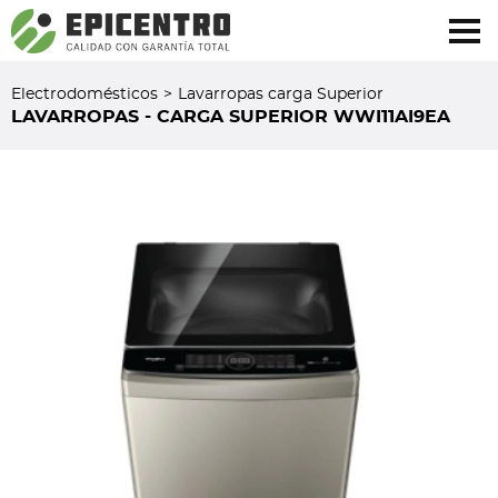
¿Olvidó su contraseña?
Regístrese aquí
Electrodomésticos
>
Lavarropas carga Superior
LAVARROPAS - CARGA SUPERIOR WWI11AI9EA