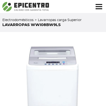
¿Olvidó su contraseña?
Regístrese aquí
Electrodomésticos
>
Lavarropas carga Superior
LAVARROPAS WWI08BW9LS