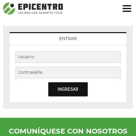
¿Olvidó su contraseña?
Regístrese aquí
ENTRAR
INGRESAR
COMUNÍQUESE CON NOSOTROS