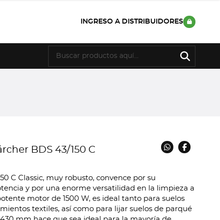
INGRESO A DISTRIBUIDORES
ärcher BDS 43/150 C
50 C Classic, muy robusto, convence por su
otencia y por una enorme versatilidad en la limpieza a
potente motor de 1500 W, es ideal tanto para suelos
mientos textiles, así como para lijar suelos de parqué
e 430 mm hace que sea ideal para la mayoría de