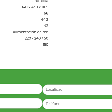
antracita
940 x 430 x 1105
66
44.2
43
Alimentación de red
220 - 240 / 50
150