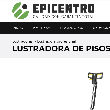
¿Olvidó su contraseña?
Regístrese aquí
INICIO
EMPRESA
PRODUCTOS
SERVICIO
Lustradoras
>
Lustradora profesional
LUSTRADORA DE PISOS