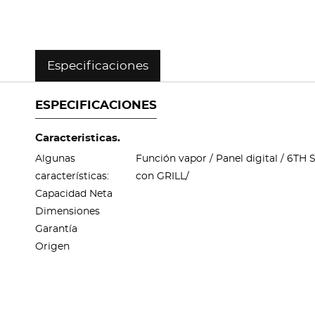
Especificaciones
ESPECIFICACIONES
Caracteristicas.
Algunas
Función vapor / Panel digital / 6T
características:
con GRILL/
Capacidad Neta
Dimensiones
Garantía
Origen