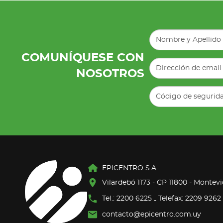
COMUNÍQUESE CON
NOSOTROS
EPICENTRO S.A
Vilardebó 1173 - CP 11800 - Montev
Tel.: 2200 6225
Telefax: 2209 9262
-
contacto@epicentro.com.uy