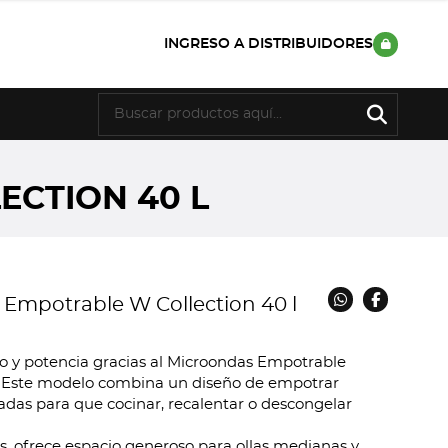
INGRESO A DISTRIBUIDORES
CTION 40 L
Empotrable W Collection 40 l
lo y potencia gracias al Microondas Empotrable
Este modelo combina un diseño de empotrar
das para que cocinar, recalentar o descongelar
s, ofrece espacio generoso para ollas medianas y