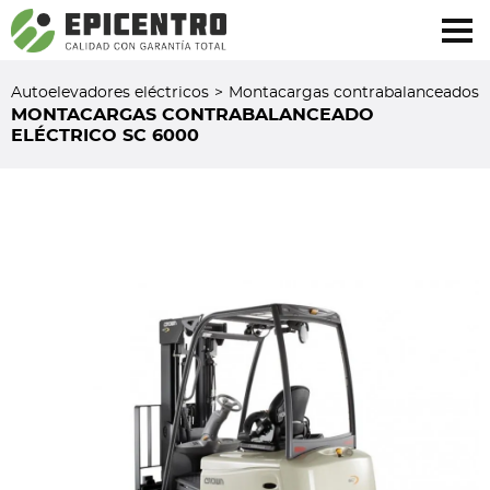
¿Olvidó su contraseña?
Regístrese aquí
Autoelevadores eléctricos
>
Montacargas contrabalanceados
MONTACARGAS CONTRABALANCEADO
ELÉCTRICO SC 6000