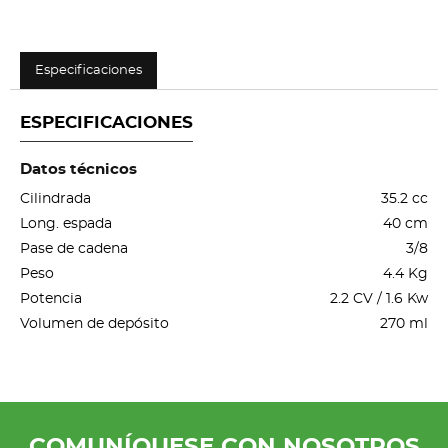
Especificaciones
ESPECIFICACIONES
Datos técnicos
Cilindrada
35.2 cc
Long. espada
40 cm
Pase de cadena
3/8
Peso
4.4 Kg
Potencia
2.2 CV / 1.6 Kw
Volumen de depósito
270 ml
COMUNÍQUESE CON NOSOTROS