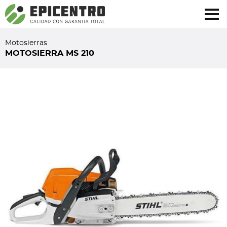
¿Olvidó su contraseña?
Regístrese aquí
Motosierras
MOTOSIERRA MS 210