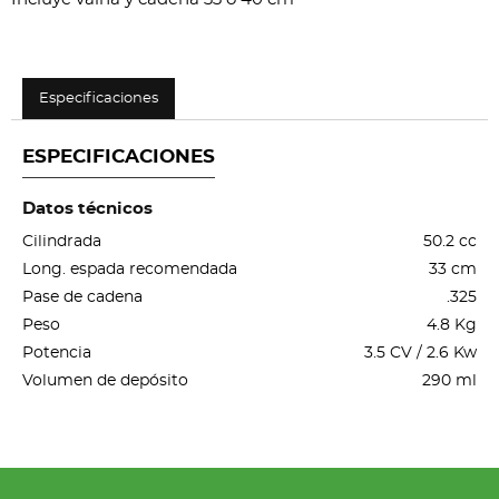
Especificaciones
ESPECIFICACIONES
Datos técnicos
Cilindrada
50.2 cc
Long. espada recomendada
33 cm
Pase de cadena
.325
Peso
4.8 Kg
Potencia
3.5 CV / 2.6 Kw
Volumen de depósito
290 ml