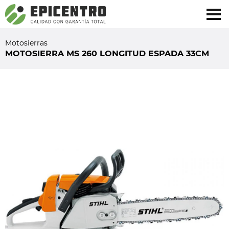
¿Olvidó su contraseña?
Regístrese aquí
Motosierras
MOTOSIERRA MS 260 LONGITUD ESPADA 33CM