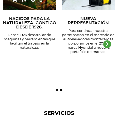
NACIDOS PARA LA
NUEVA
NATURALEZA. CONTIGO
REPRESENTACIÓN
DESDE 1926.
Para continuar nuestra
Desde 1926 desarrollando
participación en el mercado de
máquinas y herramientas que
autoelevadores montacargas
facilitan el trabajo en la
incorporamos en el 2023 la
naturaleza.
marca Hyundai a nuestro
portafolio de marcas.
SERVICIOS