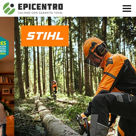
¿Olvidó su contraseña?
Regístrese aquí