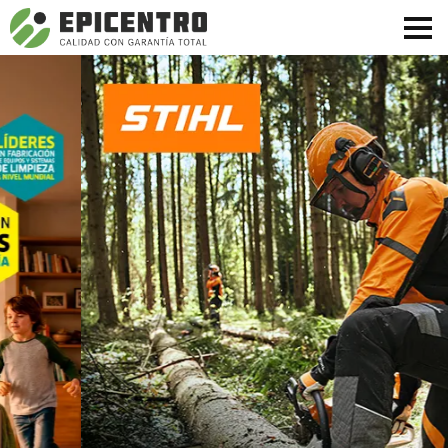
¿Olvidó su contraseña?
Regístrese aquí