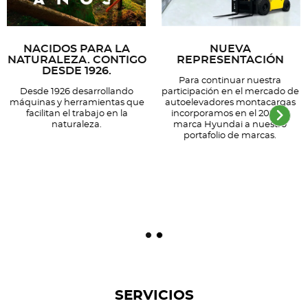
NACIDOS PARA LA
NUEVA
NATURALEZA. CONTIGO
REPRESENTACIÓN
DESDE 1926.
Para continuar nuestra
Desde 1926 desarrollando
participación en el mercado de
máquinas y herramientas que
autoelevadores montacargas
facilitan el trabajo en la
incorporamos en el 2023 la
naturaleza.
marca Hyundai a nuestro
portafolio de marcas.
SERVICIOS