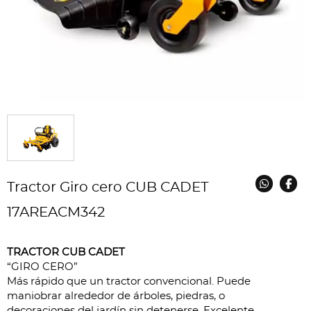
Tractor Giro cero CUB CADET
17AREACM342
TRACTOR CUB CADET
“GIRO CERO”
Más rápido que un tractor convencional. Puede
maniobrar alrededor de árboles, piedras, o
decoraciones del jardín sin detenerse. Excelente