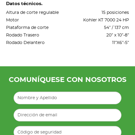
Datos técnicos.
Altura de corte regulable
15 posiciones
Motor
Kohler KT 7000 24 HP
Plataforma de corte
54” / 137 cm
Rodado Trasero
20” x 10”-8”
Rodado Delantero
11”X6”-5”
COMUNÍQUESE CON NOSOTROS