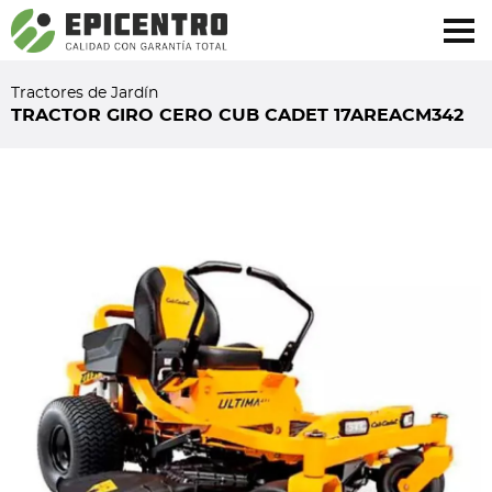
¿Olvidó su contraseña?
Regístrese aquí
Tractores de Jardín
TRACTOR GIRO CERO CUB CADET 17AREACM342