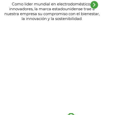
Como lider mundial en electrodomésticos
C
innovadores, la marca estadounidense trae a
nuestra empresa su compromiso con el bienestar,
la innovación y la sostenibilidad.