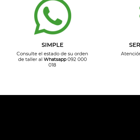
SIMPLE
SER
Consulte el estado de su orden
Atención
de taller al
092 000
Whatsapp
018