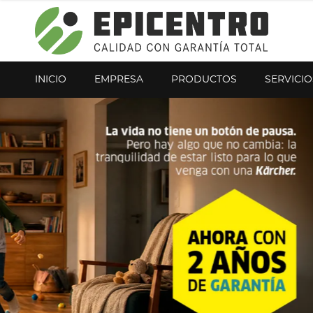
¿Olvidó su contraseña?
Regístrese aquí
INICIO
EMPRESA
PRODUCTOS
SERVICIO