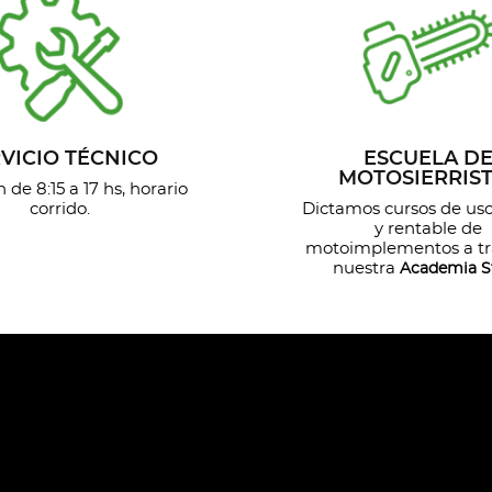
VICIO TÉCNICO
ESCUELA D
MOTOSIERRIS
 de 8:15 a 17 hs, horario
corrido.
Dictamos cursos de us
y rentable de
motoimplementos a tr
nuestra
Academia St