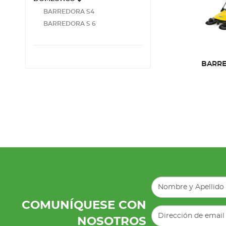
BARREDORA S4
BARREDORA S 6
BARRE
COMUNÍQUESE CON
NOSOTROS