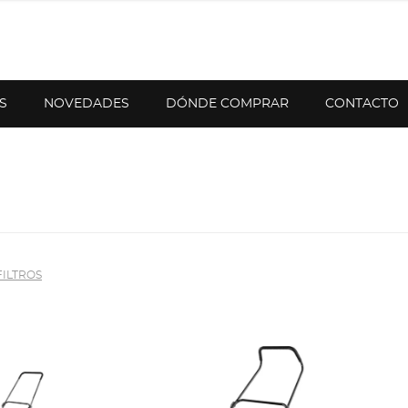
S
NOVEDADES
DÓNDE COMPRAR
CONTACTO
FILTROS