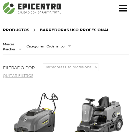
¿Olvidó su contraseña?
Regístrese aquí
PRODUCTOS
BARREDORAS USO PROFESIONAL
Marcas
Categorías
Ordenar por
Karcher
Barredoras uso profesional
FILTRADO POR:
QUITAR FILTROS