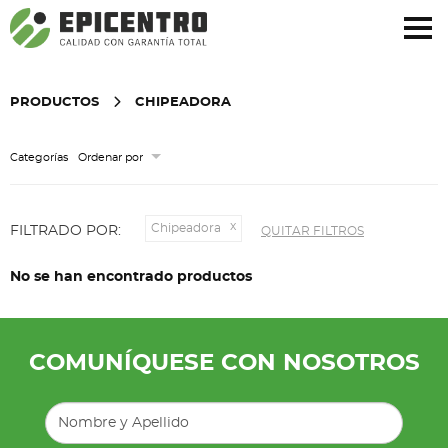
¿Olvidó su contraseña?
Regístrese aquí
PRODUCTOS
CHIPEADORA
Categorías
Ordenar por
Chipeadora
FILTRADO POR:
QUITAR FILTROS
No se han encontrado productos
COMUNÍQUESE CON NOSOTROS