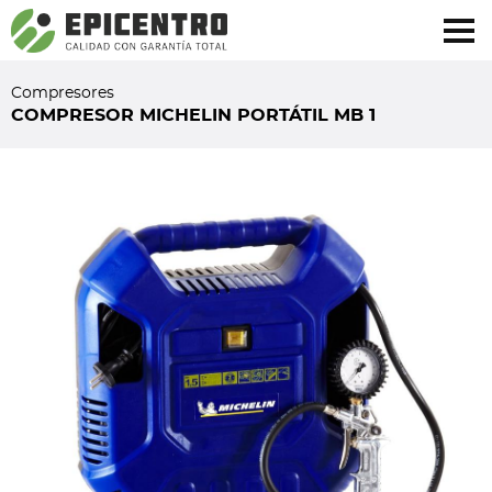
¿Olvidó su contraseña?
Regístrese aquí
Compresores
COMPRESOR MICHELIN PORTÁTIL MB 1