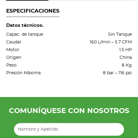
ESPECIFICACIONES
Datos técnicos.
Capac. de tanque
Sin Tanque
Caudal
160 L/min – 5.7 CFM
Motor
1.5 HP
Origen
China
Peso
8 Kg
Presión Máxima
8 bar – 116 psi
COMUNÍQUESE CON NOSOTROS