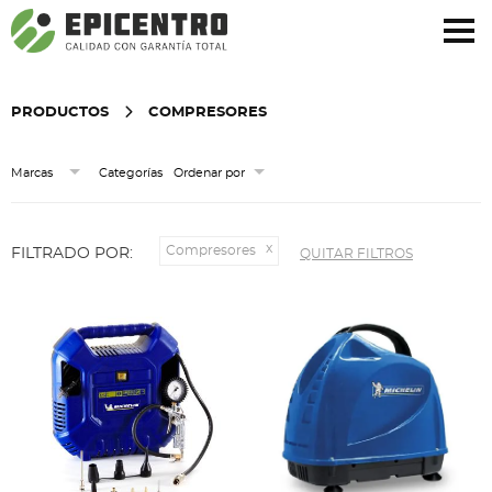
¿Olvidó su contraseña?
Regístrese aquí
PRODUCTOS
COMPRESORES
Categorías
Marcas
Ordenar por
Compresores
FILTRADO POR:
QUITAR FILTROS