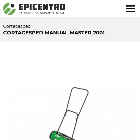
¿Olvidó su contraseña?
Regístrese aquí
Cortacesped
CORTACESPED MANUAL MASTER 2001