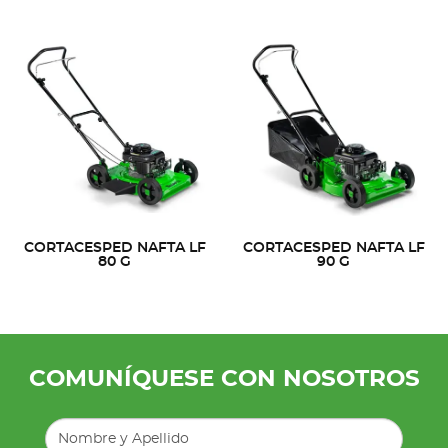
CORTACESPED NAFTA LF
CORTACESPED NAFTA LF
80 G
90 G
COMUNÍQUESE CON NOSOTROS