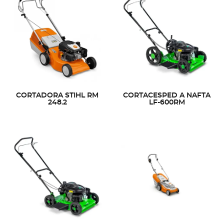
CORTADORA STIHL RM
CORTACESPED A NAFTA
248.2
LF-600RM