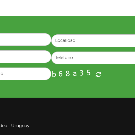
ideo - Uruguay