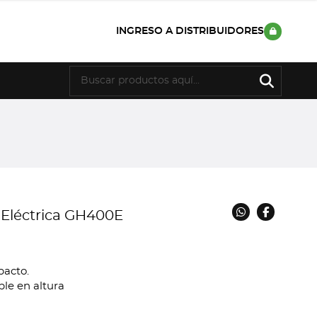
INGRESO A DISTRIBUIDORES
 Eléctrica GH400E
pacto.
le en altura