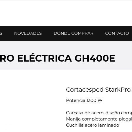
S
NOVEDADES
DÓNDE COMPRAR
CONTACTO
RO ELÉCTRICA GH400E
Cortacesped StarkPro
Potencia 1300 W
Carcasa de acero, diseño com
Manija completamente plegab
Cuchilla acero laminado