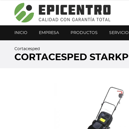
¿Olvidó su contraseña?
Regístrese aquí
INICIO
EMPRESA
PRODUCTOS
SERVICIO
Cortacesped
CORTACESPED STARKP