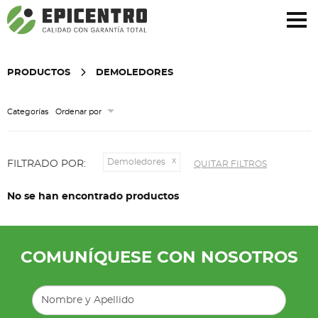
¿Olvidó su contraseña?
Regístrese aquí
PRODUCTOS
DEMOLEDORES
Categorías
Ordenar por
Demoledores
FILTRADO POR:
QUITAR FILTROS
No se han encontrado productos
COMUNÍQUESE CON NOSOTROS