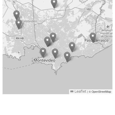
|
© OpenStreetMap
Leaflet