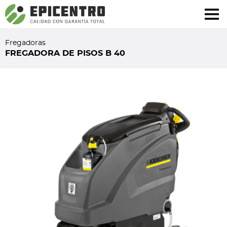
¿Olvidó su contraseña?
Regístrese aquí
Fregadoras
FREGADORA DE PISOS B 40