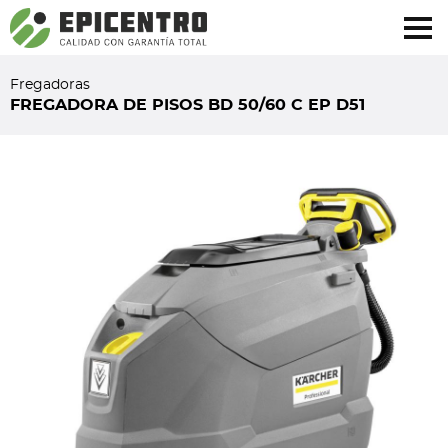
¿Olvidó su contraseña?
Regístrese aquí
Fregadoras
FREGADORA DE PISOS BD 50/60 C EP D51