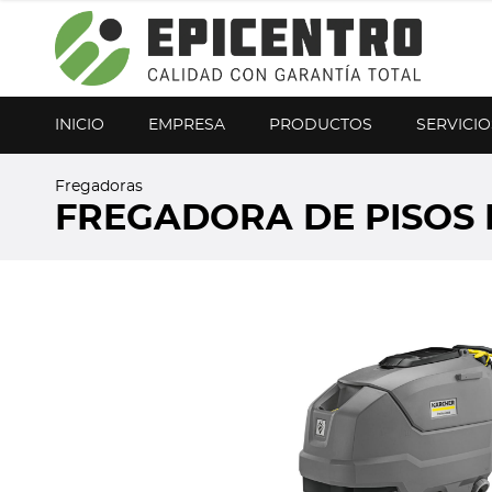
¿Olvidó su contraseña?
Regístrese aquí
INICIO
EMPRESA
PRODUCTOS
SERVICIO
Fregadoras
FREGADORA DE PISOS 