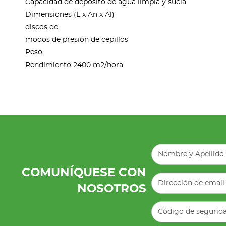
Capacidad de depósito de agua limpia y sucia
Dimensiones (L x An x Al)
discos de
modos de presión de cepillos
Peso
Rendimiento 2400 m2/hora.
COMUNÍQUESE CON
NOSOTROS