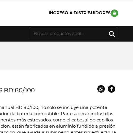
INGRESO A DISTRIBUIDORES
 BD 80/100
anual BD 80/100, no solo se incluye una potente
ador de batería compatible. Para superar incluso los
nentes más estresados, como el cabezal de cepillos
ración, están fabricados en aluminio fundido a presión
acción, que ayuda a subir pendientes sin esfuerzo, la