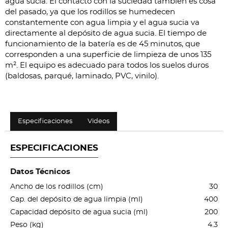
agua sucia. El contacto con la suciedad también es cosa
del pasado, ya que los rodillos se humedecen
constantemente con agua limpia y el agua sucia va
directamente al depósito de agua sucia. El tiempo de
funcionamiento de la batería es de 45 minutos, que
corresponden a una superficie de limpieza de unos 135
m². El equipo es adecuado para todos los suelos duros
(baldosas, parqué, laminado, PVC, vinilo).
Especificaciones
Videos
ESPECIFICACIONES
Datos Técnicos
Ancho de los rodillos (cm)
30
Cap. del depósito de agua limpia (ml)
400
Capacidad depósito de agua sucia (ml)
200
Peso (kg)
4.3