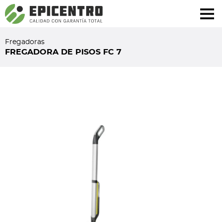
¿Olvidó su contraseña?
Regístrese aquí
Fregadoras
FREGADORA DE PISOS FC 7