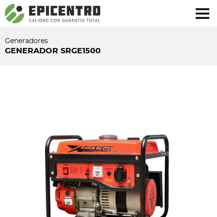
¿Olvidó su contraseña?
Regístrese aquí
Generadores
GENERADOR SRGE1500