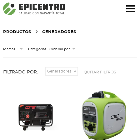
¿Olvidó su contraseña?
Regístrese aquí
PRODUCTOS
GENERADORES
Categorías
Marcas
Ordenar por
Generadores
FILTRADO POR:
QUITAR FILTROS