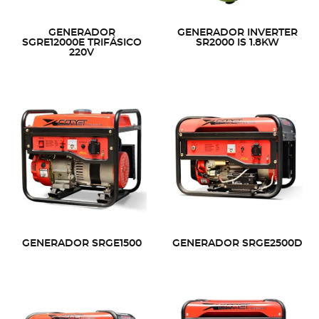
GENERADOR
GENERADOR INVERTER
SGRE12000E TRIFÁSICO
SR2000 IS 1.8KW
220V
GENERADOR SRGE1500
GENERADOR SRGE2500D