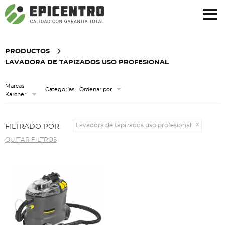
¿Olvidó su contraseña?
Regístrese aquí
PRODUCTOS
LAVADORA DE TAPIZADOS USO PROFESIONAL
Marcas
Categorías
Ordenar por
Karcher
Lavadora de tapizados uso profesional
FILTRADO POR:
QUITAR FILTROS