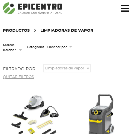
¿Olvidó su contraseña?
Regístrese aquí
PRODUCTOS
LIMPIADORAS DE VAPOR
Marcas
Categorías
Ordenar por
Karcher
Limpiadoras de vapor
FILTRADO POR:
QUITAR FILTROS