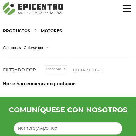
¿Olvidó su contraseña?
Regístrese aquí
PRODUCTOS
MOTORES
Categorías
Ordenar por
Motores
FILTRADO POR:
QUITAR FILTROS
No se han encontrado productos
COMUNÍQUESE CON NOSOTROS