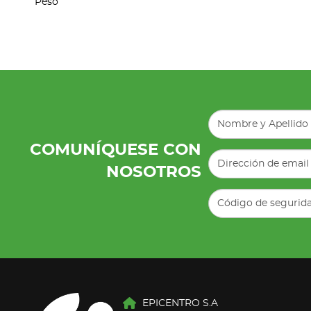
Peso
COMUNÍQUESE CON
NOSOTROS
EPICENTRO S.A