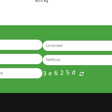
80.0 kg