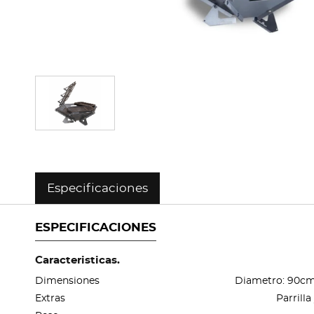
Especificaciones
ESPECIFICACIONES
Caracteristicas.
Dimensiones
Diametro: 90cm 
Extras
Parrill