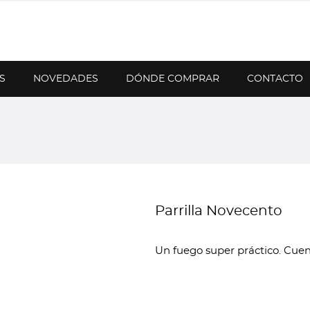
S
NOVEDADES
DÓNDE COMPRAR
CONTACTO
Parrilla Novecento
Un fuego super práctico. Cuent