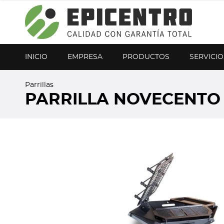
¿Olvidó su contraseña?
Regístrese aquí
INICIO
EMPRESA
PRODUCTOS
SERVICIO
Parrillas
PARRILLA NOVECENTO