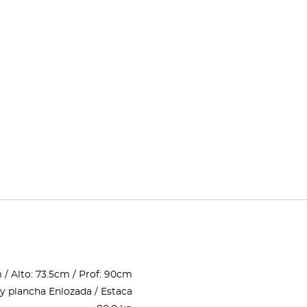
/ Alto: 73.5cm / Prof: 90cm
a y plancha Enlozada / Estaca