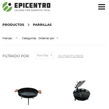
¿Olvidó su contraseña?
Regístrese aquí
PRODUCTOS
PARRILLAS
Categorías
Marcas
Ordenar por
Parrillas
FILTRADO POR:
QUITAR FILTROS