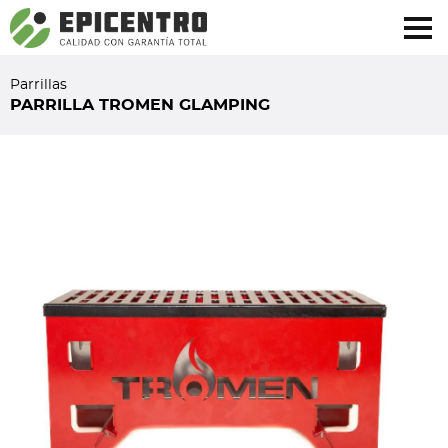
¿Olvidó su contraseña?
Regístrese aquí
Parrillas
PARRILLA TROMEN GLAMPING