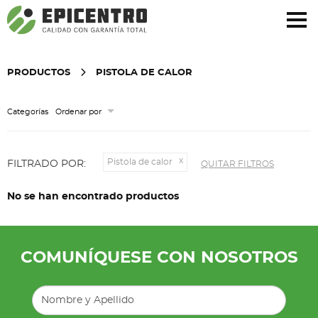
¿Olvidó su contraseña?
Regístrese aquí
PRODUCTOS
PISTOLA DE CALOR
Categorías
Ordenar por
Pistola de calor
FILTRADO POR:
QUITAR FILTROS
No se han encontrado productos
COMUNÍQUESE CON NOSOTROS