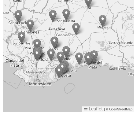
|
© OpenStreetMap
Leaflet