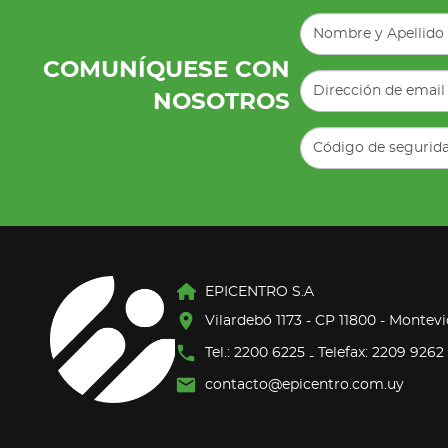
COMUNÍQUESE CON
NOSOTROS
EPICENTRO S.A
Vilardebó 1173 - CP 11800 - Montev
Tel.: 2200 6225
Telefax: 2209 9262
-
contacto@epicentro.com.uy