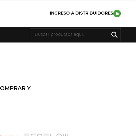
INGRESO A DISTRIBUIDORES
COMPRAR Y