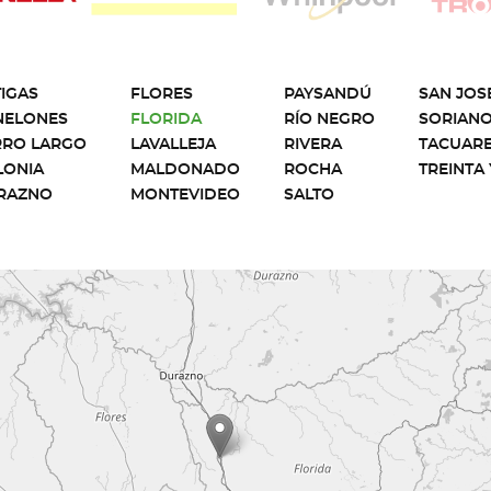
IGAS
FLORES
PAYSANDÚ
SAN JOS
NELONES
FLORIDA
RÍO NEGRO
SORIAN
RRO LARGO
LAVALLEJA
RIVERA
TACUAR
LONIA
MALDONADO
ROCHA
TREINTA 
RAZNO
MONTEVIDEO
SALTO