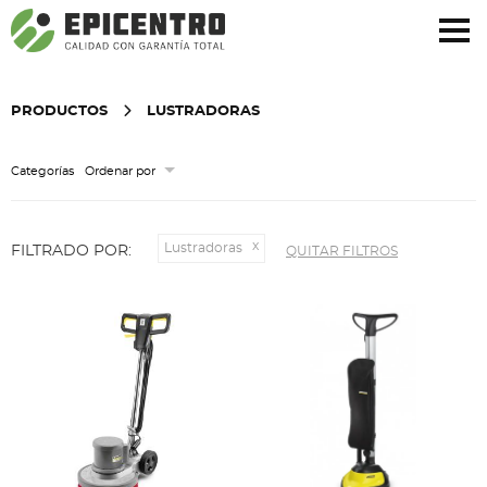
¿Olvidó su contraseña?
Regístrese aquí
PRODUCTOS
LUSTRADORAS
Categorías
Ordenar por
Lustradoras
FILTRADO POR:
QUITAR FILTROS