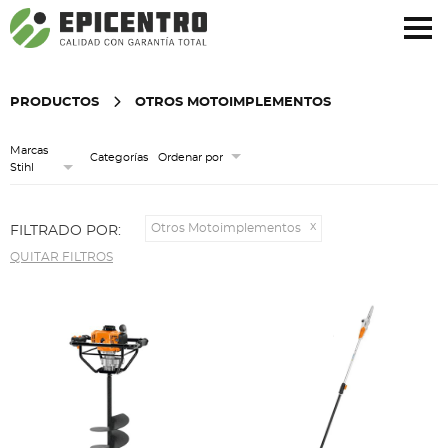
¿Olvidó su contraseña?
Regístrese aquí
PRODUCTOS
OTROS MOTOIMPLEMENTOS
Marcas
Categorías
Ordenar por
Stihl
Otros Motoimplementos
FILTRADO POR:
QUITAR FILTROS